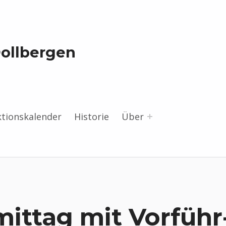
Dollbergen
ktionskalender
Historie
Über
ittag mit Vorführ