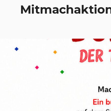
Mitmachaktio