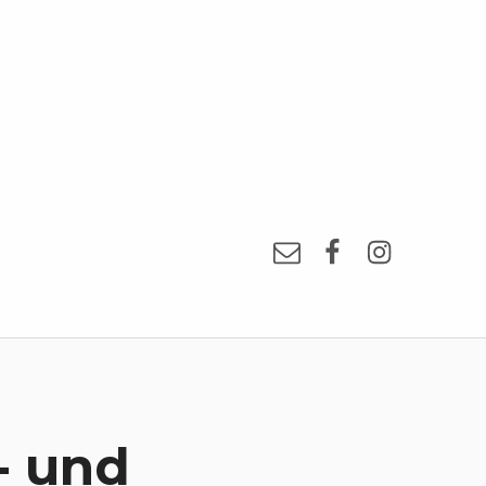
E-Mail
Facebook
Instagra
- und