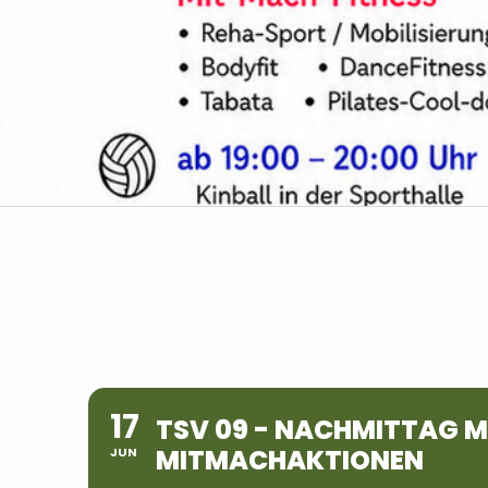
17
TSV 09 - NACHMITTAG M
MITMACHAKTIONEN
JUN