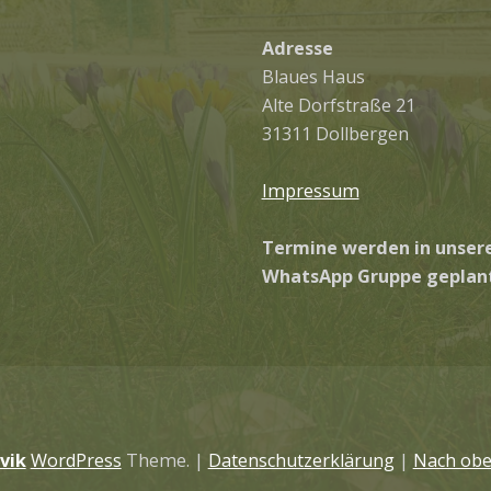
Adresse
Blaues Haus
Alte Dorfstraße 21
31311 Dollbergen
Impressum
Termine werden in unser
WhatsApp Gruppe geplant
vik
WordPress
Theme.
|
Datenschutzerklärung
|
Nach obe