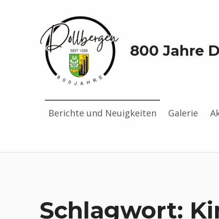
800 Jahre 
Berichte und Neuigkeiten
Galerie
A
Schlagwort:
Ki