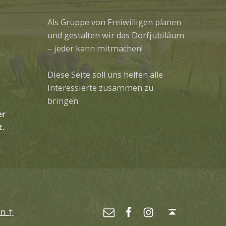
Als Gruppe von Freiwilligen planen
und gestalten wir das Dorfjubiläum
– jeder kann mitmachen!
Diese Seite soll uns helfen alle
Interessierte zusammen zu
bringen
er
.
Facebook
Instagram
E-Mail
Nach oben ↑
n ↑