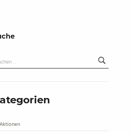
uche
ach:
ategorien
Aktionen