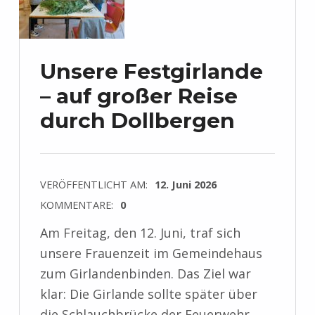
Unsere Festgirlande
– auf großer Reise
durch Dollbergen
VERÖFFENTLICHT AM:
12. Juni 2026
KOMMENTARE:
0
Am Freitag, den 12. Juni, traf sich
unsere Frauenzeit im Gemeindehaus
zum Girlandenbinden. Das Ziel war
klar: Die Girlande sollte später über
die Schlauchbrücke der Feuerwehr