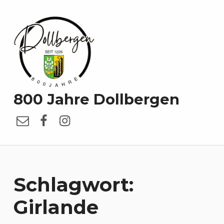
800 Jahre Dollbergen
E-Mail
Facebook
Instagram
Schlagwort:
Girlande