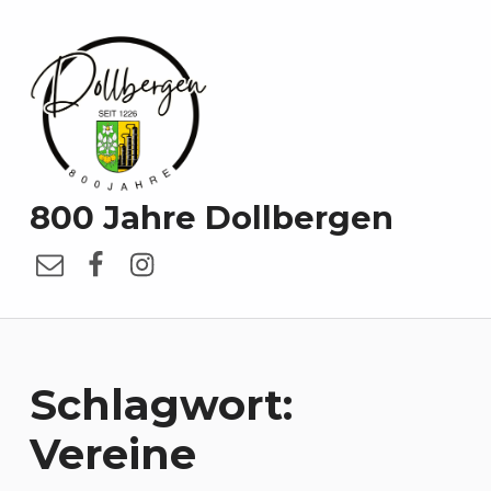
800 Jahre Dollbergen
E-Mail
Facebook
Instagram
Schlagwort:
Vereine