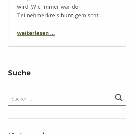
wird. Wie immer war der
Teilnehmerkreis bunt gemischt.…
“TSV – Kniffelturnier 2026”
weiterlesen …
Suche
Suchen nach: