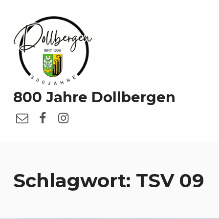
800 Jahre Dollbergen
E-Mail
Facebook
Instagram
Schlagwort:
TSV 09