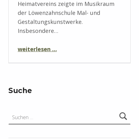
Heimatvereins zeigte im Musikraum
der Löwenzahnschule Mal- und
Gestaltungskunstwerke.
Insbesondere…
“Kunstausstellung und Dorfvortrag des Heimatvereins”
weiterlesen …
Suche
Suchen nach: