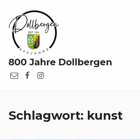
800 Jahre Dollbergen
E-Mail
Facebook
Instagram
Schlagwort:
kunst