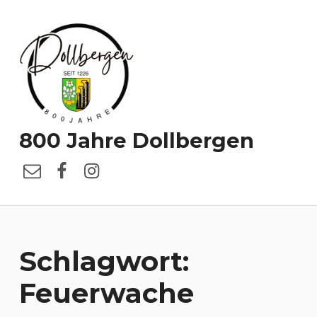
800 Jahre Dollbergen
E-Mail
Facebook
Instagram
Schlagwort:
Feuerwache