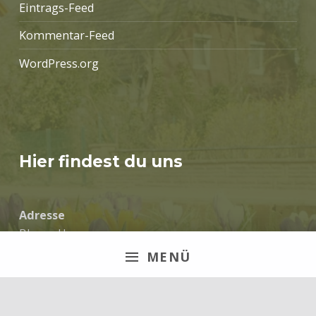
Eintrags-Feed
Kommentar-Feed
WordPress.org
Hier findest du uns
Adresse
Blaues Haus
Alte Dorfstraße 21
MENÜ
31311 Dollbergen
Impressum