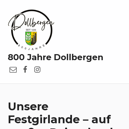
800 Jahre Dollbergen
E-Mail
Facebook
Instagram
Unsere
Festgirlande – auf