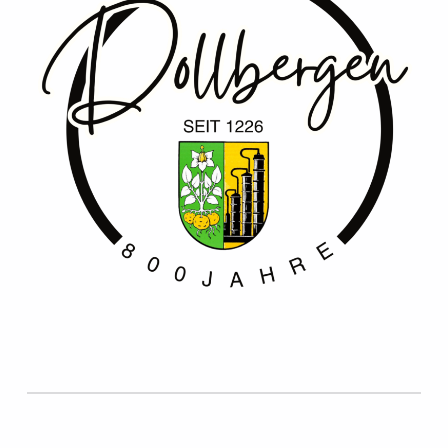
Zurück zur Hauptnavigation springen