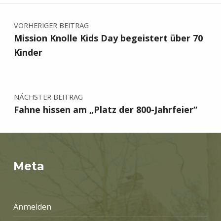
Beitragsnavigation
VORHERIGER BEITRAG
Mission Knolle Kids Day begeistert über 70
Kinder
NÄCHSTER BEITRAG
Fahne hissen am „Platz der 800-Jahrfeier“
Meta
Anmelden