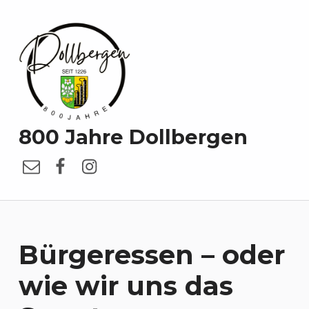
800 Jahre Dollbergen
E-Mail
Facebook
Instagram
Bürgeressen – oder
wie wir uns das