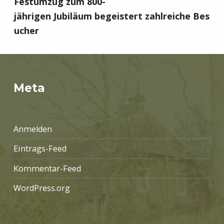
Festumzug zum 800-
jährigen Jubiläum begeistert zahlreiche Bes
ucher
Meta
Anmelden
Eintrags-Feed
Kommentar-Feed
WordPress.org