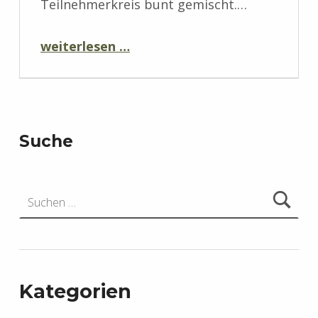
Teilnehmerkreis bunt gemischt.…
“TSV – Kniffelturnier 2026”
weiterlesen …
Suche
Suchen nach:
Kategorien