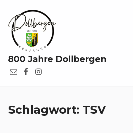
800 Jahre Dollbergen
E-Mail
Facebook
Instagram
Schlagwort:
TSV