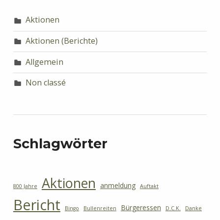
Aktionen
Aktionen (Berichte)
Allgemein
Non classé
Schlagwörter
Aktionen
anmeldung
800 Jahre
Auftakt
Bericht
Bürgeressen
Bingo
Bullenreiten
D.C.K.
Danke