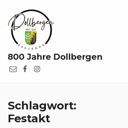
800 Jahre Dollbergen
E-Mail
Facebook
Instagram
Schlagwort:
Festakt