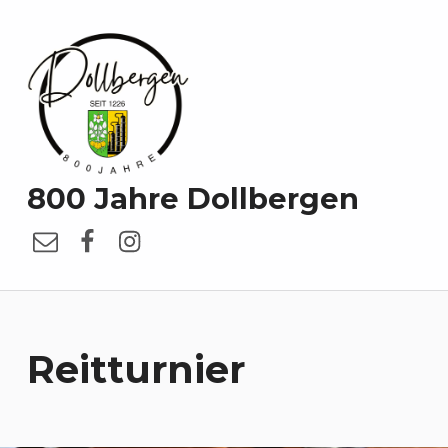
800 Jahre Dollbergen
E-Mail
Facebook
Instagram
Reitturnier