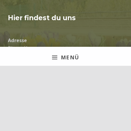
Hier findest du uns
Adresse
Blaues Haus
Alte Dorfstraße 21
MENÜ
31311 Dollbergen
Impressum
Termine werden in unserer WhatsApp Gruppe
geplant.
Über diese Website