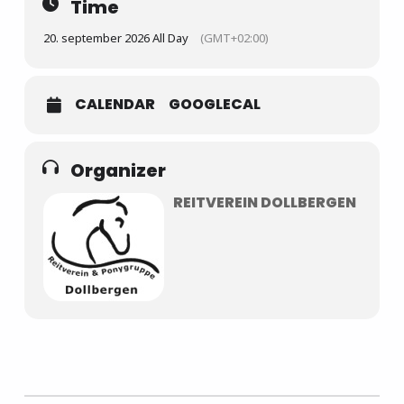
Time
20. september 2026 All Day
(GMT+02:00)
CALENDAR
GOOGLECAL
Organizer
REITVEREIN DOLLBERGEN