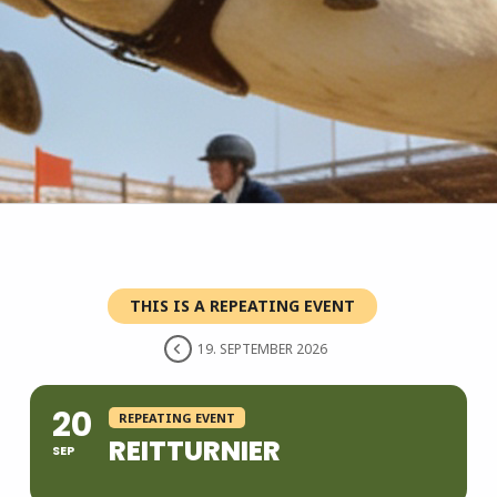
THIS IS A REPEATING EVENT
19. SEPTEMBER 2026
20
REPEATING EVENT
REITTURNIER
SEP